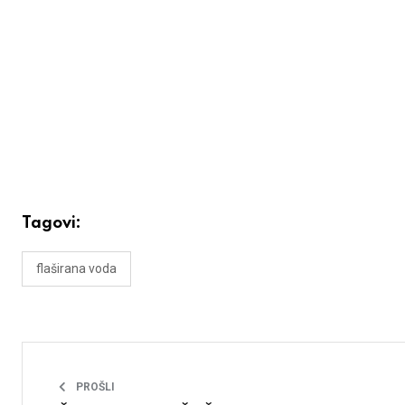
Tagovi:
flaširana voda
PROŠLI