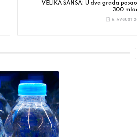
VELIKA ŠANSA: U dva grada posao
300 mla
6. AVGUST 2