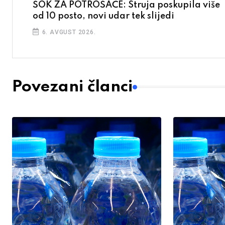
ŠOK ZA POTROŠAČE: Struja poskupila više
od 10 posto, novi udar tek slijedi
6. AVGUST 2026.
Povezani članci