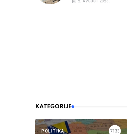
2. AVGUST 2026.
KATEGORIJE
POLITIKA
7133