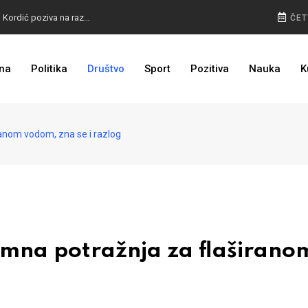
BURA U MOSTARU: Otkaz Bošnjacima nezakonit, Kordić poziva na razgovor
ČET
na
Politika
Društvo
Sport
Pozitiva
Nauka
K
BIVŠI KAPITEN ZMAJEVA U VELIKOM BIZNISU: Na mjestu propale tvornice niče stambeni kompleks
anom vodom, zna se i razlog
mna potražnja za flaširano