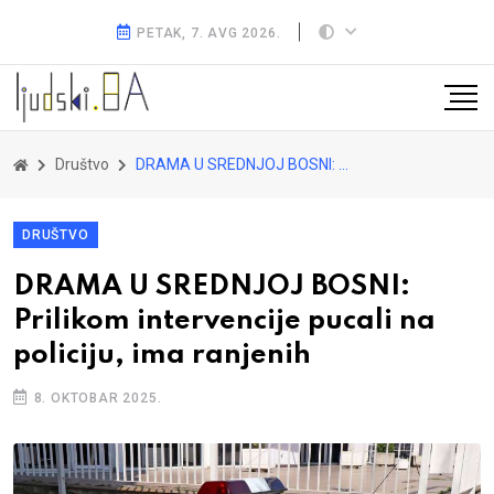
PETAK, 7. AVG 2026.
Društvo
DRAMA U SREDNJOJ BOSNI: Prilikom intervencije pucali na policiju, ima ranjenih
DRUŠTVO
DRAMA U SREDNJOJ BOSNI:
Prilikom intervencije pucali na
policiju, ima ranjenih
8. OKTOBAR 2025.