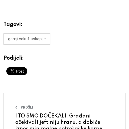
Tagovi:
gornji vakuf-uskoplje
Podijeli:
PROŠLI
I TO SMO DOČEKALI: Građani
očekivali jeftiniju hranu, a dobiće
iznos minimalne potrošačke korpe