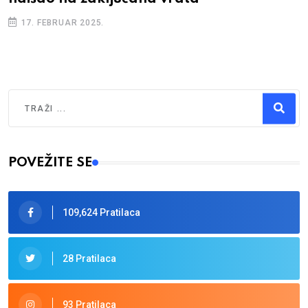
17. FEBRUAR 2025.
Traži
Type 2 or more characters for results.
POVEŽITE SE
109,624 Pratilaca
28 Pratilaca
93 Pratilaca