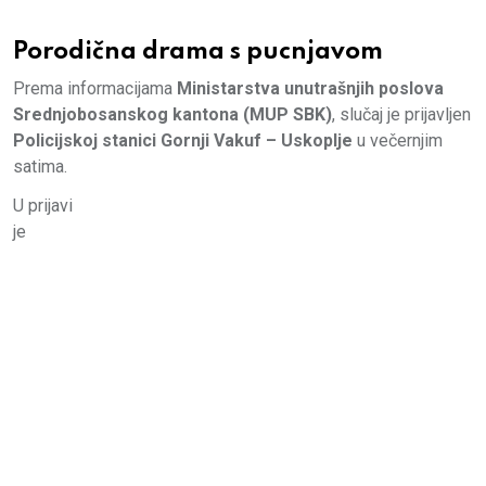
Porodična drama s pucnjavom
Prema informacijama
Ministarstva unutrašnjih poslova
Srednjobosanskog kantona (MUP SBK)
, slučaj je prijavljen
Policijskoj stanici Gornji Vakuf – Uskoplje
u večernjim
satima.
U prijavi
je