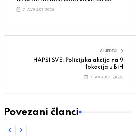
7. AVGUST 2026.
SLJEDEĆI
HAPSI SVE: Policijska akcija na 9
lokacija u BiH
7. AVGUST 2026.
Povezani članci