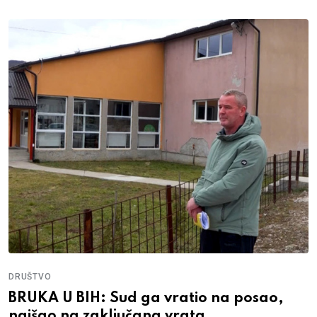
DRUŠTVO
BRUKA U BIH: Sud ga vratio na posao,
naišao na zaključana vrata