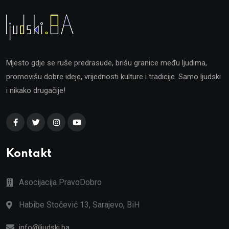
Mjesto gdje se ruše predrasude, brišu granice među ljudima,
promovišu dobre ideje, vrijednosti kulture i tradicije. Samo ljudski
i nikako drugačije!
Kontakt
Asocijacija PravoDobro
Habibe Stočević 13, Sarajevo, BiH
info@ljudski.ba