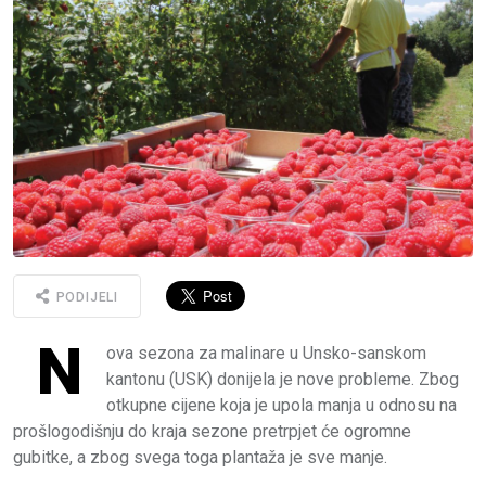
PODIJELI
N
ova sezona za malinare u Unsko-sanskom
kantonu (USK) donijela je nove probleme. Zbog
otkupne cijene koja je upola manja u odnosu na
prošlogodišnju do kraja sezone pretrpjet će ogromne
gubitke, a zbog svega toga plantaža je sve manje.