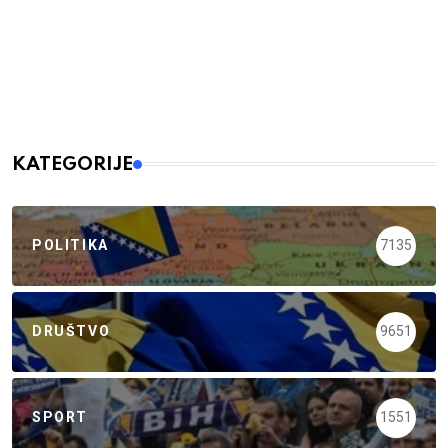
KATEGORIJE
POLITIKA
7135
DRUŠTVO
9651
SPORT
1551