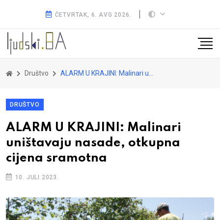
ČETVRTAK, 6. AVG 2026.
Društvo
ALARM U KRAJINI: Malinari uništavaju nasade, otkupna cijena sramotna
DRUŠTVO
ALARM U KRAJINI: Malinari
uništavaju nasade, otkupna
cijena sramotna
10. JULI 2023.