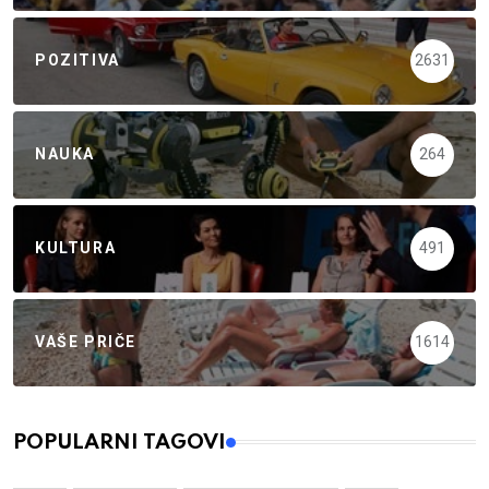
POZITIVA
2631
NAUKA
264
KULTURA
491
VAŠE PRIČE
1614
POPULARNI TAGOVI