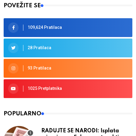
POVEŽITE SE
109,624 Pratilaca
28 Pratilaca
93 Pratilaca
1025 Pretplatnika
POPULARNO
RADUJTE SE NARODI: Isplata