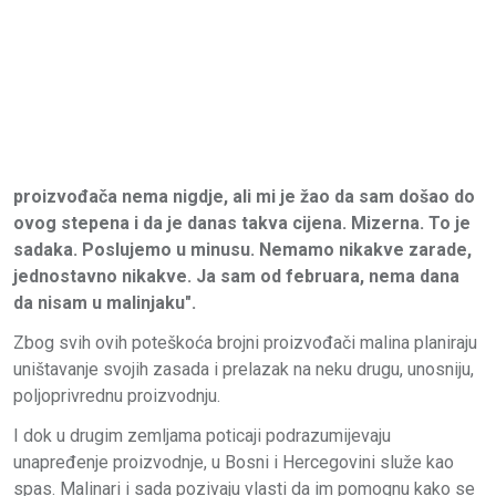
proizvođača nema nigdje, ali mi je žao da sam došao do
ovog stepena i da je danas takva cijena. Mizerna. To je
sadaka. Poslujemo u minusu. Nemamo nikakve zarade,
jednostavno nikakve. Ja sam od februara, nema dana
da nisam u malinjaku".
Zbog svih ovih poteškoća brojni proizvođači malina planiraju
uništavanje svojih zasada i prelazak na neku drugu, unosniju,
poljoprivrednu proizvodnju.
I dok u drugim zemljama poticaji podrazumijevaju
unapređenje proizvodnje, u Bosni i Hercegovini služe kao
spas. Malinari i sada pozivaju vlasti da im pomognu kako se