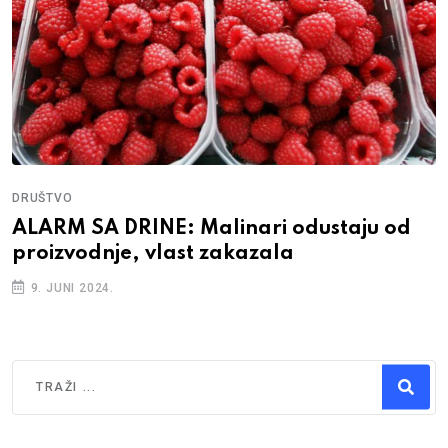
DRUŠTVO
ALARM SA DRINE: Malinari odustaju od
proizvodnje, vlast zakazala
9. JUNI 2024.
Traži
Type 2 or more characters for results.