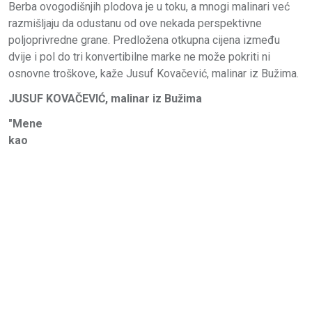
Berba ovogodišnjih plodova je u toku, a mnogi malinari već
razmišljaju da odustanu od ove nekada perspektivne
poljoprivredne grane. Predložena otkupna cijena između
dvije i pol do tri konvertibilne marke ne može pokriti ni
osnovne troškove, kaže Jusuf Kovačević, malinar iz Bužima.
JUSUF KOVAČEVIĆ, malinar iz Bužima
"Mene
kao