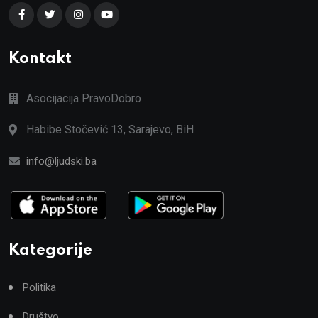
Kontakt
Asocijacija PravoDobro
Habibe Stočević 13, Sarajevo, BiH
info@ljudski.ba
Kategorije
Politika
Društvo