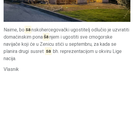
Naime, bo
sa
nskohercegovački ugostitelj odlučio je uzvratiti
domaćinskim pona
ša
njem i ugostiti sve crnogorske
navijače koji će u Zenicu stići u septembru, za kada se
planira drugi susret
sa
bh. reprezentacijom u okviru Lige
nacija.
Vlasnik