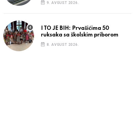
9. AVGUST 2026.
I TO JE BIH: Prvašićima 50
ruksaka sa školskim priborom
8. AVGUST 2026.