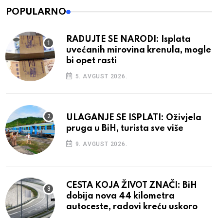
POPULARNO
RADUJTE SE NARODI: Isplata
uvećanih mirovina krenula, mogle
bi opet rasti
5. AVGUST 2026.
ULAGANJE SE ISPLATI: Oživjela
pruga u BiH, turista sve više
9. AVGUST 2026.
CESTA KOJA ŽIVOT ZNAČI: BiH
dobija nova 44 kilometra
autoceste, radovi kreću uskoro