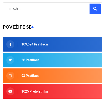
Traži
Type 2 or more characters for results.
POVEŽITE SE
109,624 Pratilaca
28 Pratilaca
93 Pratilaca
1025 Pretplatnika