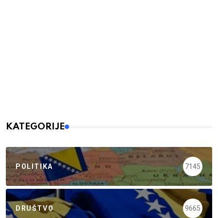
KATEGORIJE
POLITIKA
7145
DRUŠTVO
9665