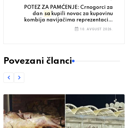
POTEZ ZA PAMĆENJE: Crnogorci za
dan
sa
kupili novac za kupovinu
kombija navijačima reprezentacije
BiH
10. AVGUST 2026.
Povezani članci