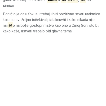
sirnica.
Poručio je da u fokusu trebaju biti pozitivne stvari utakmice
koju su svi željno isčekivali, istaknuvši i kako nikada nije
nai
ša
o na bolje gostoprimstvo kao ono u Crnoj Gori, što bi,
kako kaže, ustvari trebalo biti glavna tema.